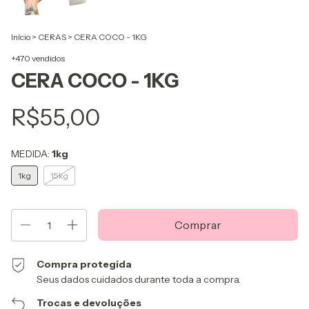
Início
>
CERAS
>
CERA COCO - 1KG
+470 vendidos
CERA COCO - 1KG
R$55,00
MEDIDA:
1kg
1kg
15kg
Compra protegida
Seus dados cuidados durante toda a compra.
Trocas e devoluções