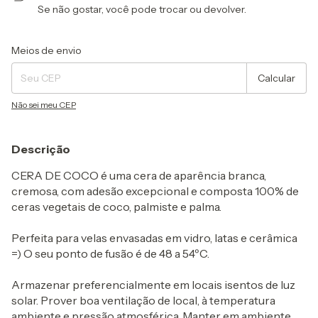
Se não gostar, você pode trocar ou devolver.
Entregas para o CEP:
Alterar CEP
Meios de envio
Calcular
Não sei meu CEP
Descrição
CERA DE COCO é uma cera de aparência branca,
cremosa, com adesão excepcional e composta 100% de
ceras vegetais de coco, palmiste e palma.
Perfeita para velas envasadas em vidro, latas e cerâmica
=) O seu ponto de fusão é de 48 a 54ºC.
Armazenar preferencialmente em locais isentos de luz
solar. Prover boa ventilação de local, à temperatura
ambiente e pressão atmosférica. Manter em ambiente