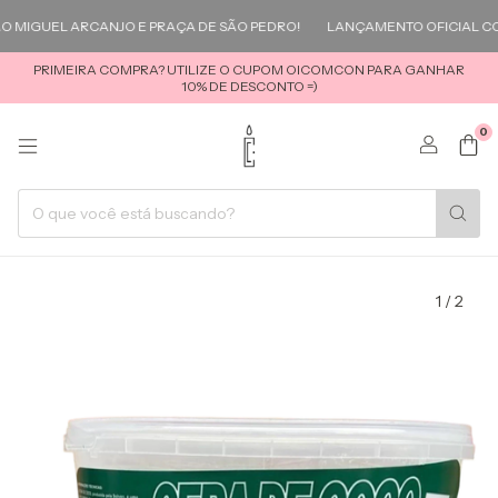
MIGUEL ARCANJO E PRAÇA DE SÃO PEDRO!
LANÇAMENTO OFICIAL COL
PRIMEIRA COMPRA? UTILIZE O CUPOM OICOMCON PARA GANHAR
10% DE DESCONTO =)
0
1
/
2