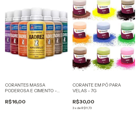
CORANTES MASSA
CORANTE EM PÓ PARA
PODEROSA E CIMENTO -
VELAS - 7G
50ml
R$16,00
R$30,00
3
x
de
R$11,73