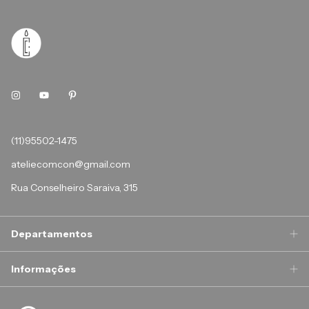
(11)95502-1475
ateliecomcon@gmail.com
Rua Conselheiro Saraiva, 315
Departamentos
Informações