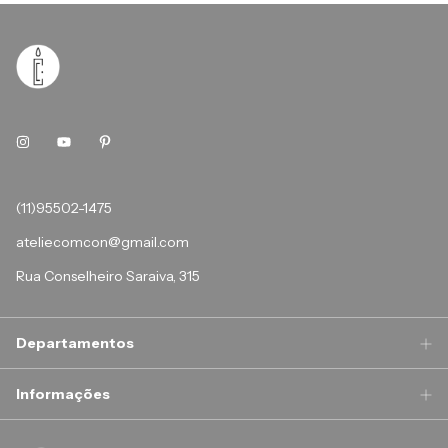
(11)95502-1475
ateliecomcon@gmail.com
Rua Conselheiro Saraiva, 315
Departamentos
Informações