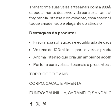
Transforme suas velas artesanais com a
essê
especialmente desenvolvida para criar uma a
fragrância intensa e envolvente, essa essên
toque amadeirado e elegante do sândalo.
Destaques do produto:
Fragrância sofisticada e equilibrada de cac
Volume de 100ml, ideal para diversas prod
Aroma intenso que cria um ambiente acolh
Perfeita para velas artesanais e presentes 
TOPO: COCO E ANIS
CORPO: CACAU E PIMENTA
FUNDO: BAUNILHA, CARAMELO, SÂNDAL