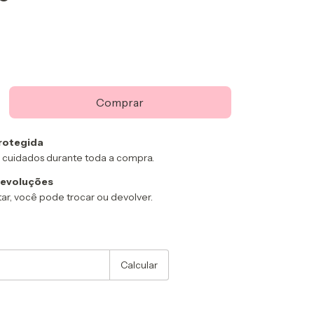
rotegida
 cuidados durante toda a compra.
devoluções
ar, você pode trocar ou devolver.
:
Alterar CEP
Calcular