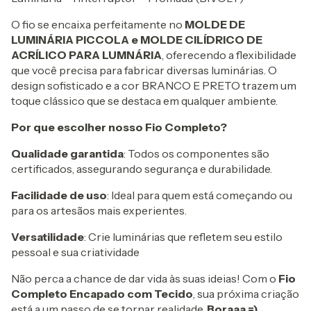
O fio se encaixa perfeitamente no
MOLDE DE
LUMINÁRIA PICCOLA e MOLDE CILÍDRICO DE
ACRÍLICO PARA LUMNÁRIA
, oferecendo a flexibilidade
que você precisa para fabricar diversas luminárias. O
design sofisticado e a cor BRANCO E PRETO trazem um
toque clássico que se destaca em qualquer ambiente.
Por que escolher nosso Fio Completo?
Qualidade garantida
: Todos os componentes são
certificados, assegurando segurança e durabilidade.
Facilidade de uso
: Ideal para quem está começando ou
para os artesãos mais experientes.
Versatilidade
: Crie luminárias que refletem seu estilo
pessoal e sua criatividade
Não perca a chance de dar vida às suas ideias! Com o
Fio
Completo Encapado com Tecido
, sua próxima criação
está a um passo de se tornar realidade.
Boraaa =)