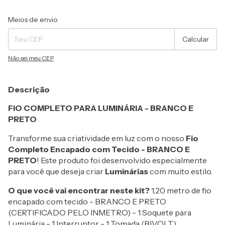
Entregas para o CEP:
Alterar CEP
Meios de envio
Calcular
Não sei meu CEP
Descrição
FIO COMPLETO PARA LUMINÁRIA - BRANCO E
PRETO
Transforme sua criatividade em luz com o nosso
Fio
Completo Encapado com Tecido - BRANCO E
PRETO
! Este produto foi desenvolvido especialmente
para você que deseja criar
Luminárias
com muito estilo.
O que você vai encontrar neste kit?
1,20 metro de fio
encapado com tecido - BRANCO E PRETO
(CERTIFICADO PELO INMETRO) - 1 Soquete para
Luminária - 1 Interruptor - 1 Tomada (BIVOLT)