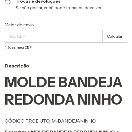
Trocas e devoluções
Se não gostar, você pode trocar ou devolver.
Entregas para o CEP:
Alterar CEP
Meios de envio
Calcular
Não sei meu CEP
Descrição
MOLDE BANDEJA
REDONDA NINHO
CÓDIGO PRODUTO: M-BANDEJANINHO