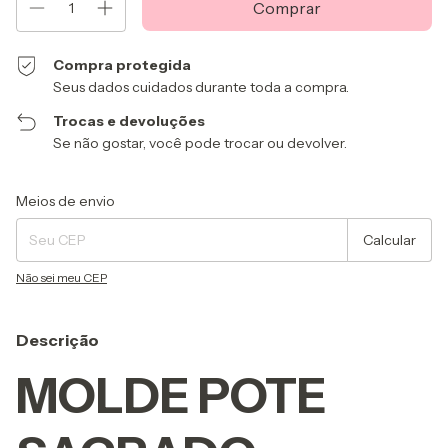
Compra protegida
Seus dados cuidados durante toda a compra.
Trocas e devoluções
Se não gostar, você pode trocar ou devolver.
Entregas para o CEP:
Alterar CEP
Meios de envio
Calcular
Não sei meu CEP
Descrição
MOLDE POTE