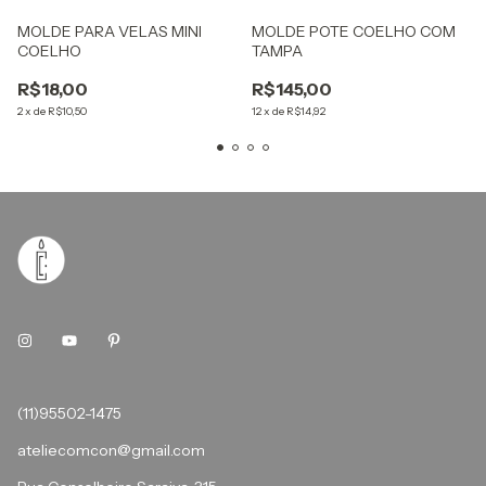
MOLDE PARA VELAS MINI
MOLDE POTE COELHO COM
COELHO
TAMPA
R$18,00
R$145,00
2
x
de
R$10,50
12
x
de
R$14,92
(11)95502-1475
ateliecomcon@gmail.com