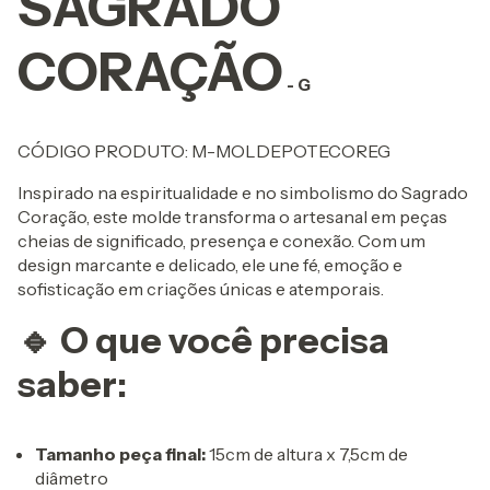
SAGRADO
CORAÇÃO
- G
CÓDIGO PRODUTO: M-MOLDEPOTECOREG
Inspirado na espiritualidade e no simbolismo do Sagrado
Coração, este molde transforma o artesanal em peças
cheias de significado, presença e conexão. Com um
design marcante e delicado, ele une fé, emoção e
sofisticação em criações únicas e atemporais.
🔹 O que você precisa
saber:
Tamanho peça final:
15cm de altura x 7,5cm de
diâmetro