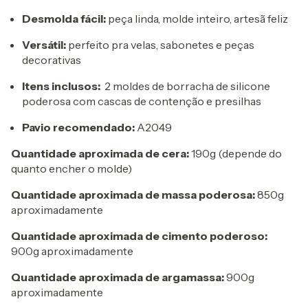
Desmolda fácil:
peça linda, molde inteiro, artesã feliz
Versátil:
perfeito pra velas, sabonetes e peças
decorativas
Itens inclusos:
2 moldes de borracha de silicone
poderosa com cascas de contenção e presilhas
Pavio recomendado:
A2049
Quantidade aproximada de cera:
190g (depende do
quanto encher o molde)
Quantidade aproximada de massa poderosa:
850g
aproximadamente
Quantidade aproximada de cimento poderoso:
900g aproximadamente
Quantidade aproximada de argamassa:
900g
aproximadamente