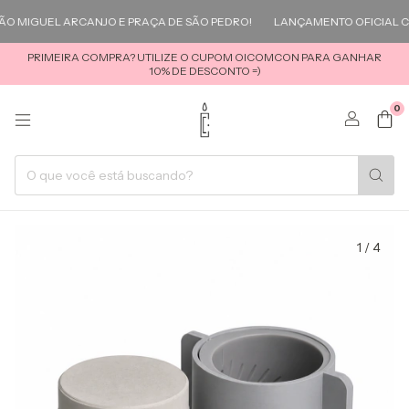
MIGUEL ARCANJO E PRAÇA DE SÃO PEDRO!
LANÇAMENTO OFICIAL COL
PRIMEIRA COMPRA? UTILIZE O CUPOM OICOMCON PARA GANHAR
10% DE DESCONTO =)
0
1
/
4