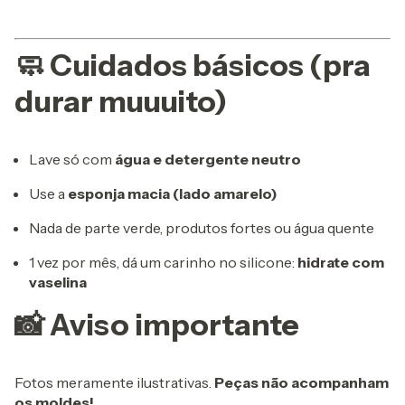
🧼 Cuidados básicos (pra
durar muuuito)
Lave só com
água e detergente neutro
Use a
esponja macia (lado amarelo)
Nada de parte verde, produtos fortes ou água quente
1 vez por mês, dá um carinho no silicone:
hidrate com
vaselina
📸 Aviso importante
Fotos meramente ilustrativas.
Peças não acompanham
os moldes!