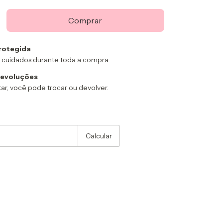
rotegida
 cuidados durante toda a compra.
devoluções
ar, você pode trocar ou devolver.
:
Alterar CEP
Calcular