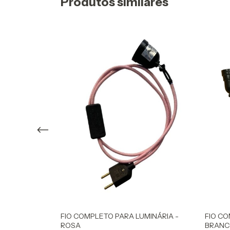
Produtos similares
FIO COMPLETO PARA LUMINÁRIA -
MINÁRIA -
FIO CO
ROSA
BRANC