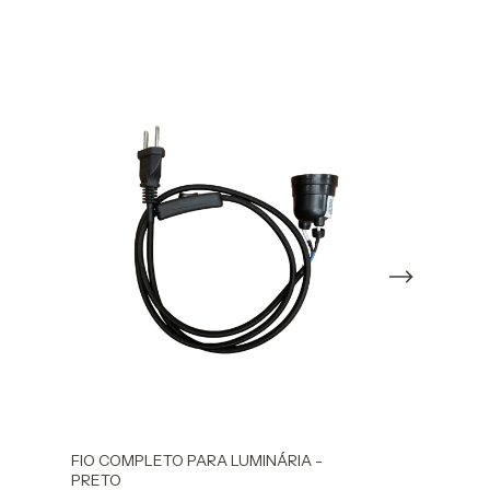
FIO COMPLETO PARA LUMINÁRIA -
FIO COMPLETO
PRETO
CINZA