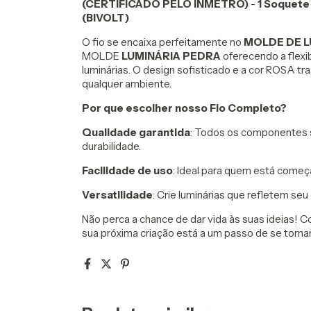
(CERTIFICADO PELO INMETRO)
-
1 Soquete
(BIVOLT)
O fio se encaixa perfeitamente no
MOLDE DE L
MOLDE
LUMINÁRIA PEDRA
oferecendo a flexib
luminárias. O design sofisticado e a cor ROSA 
qualquer ambiente.
Por que escolher nosso Fio Completo?
Qualidade garantida
: Todos os componentes s
durabilidade.
Facilidade de uso
: Ideal para quem está começ
Versatilidade
: Crie luminárias que refletem seu
Não perca a chance de dar vida às suas ideias! 
sua próxima criação está a um passo de se tornar