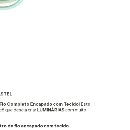
ASTEL
Fio Completo Encapado com Tecido
! Este
ê que deseja criar
LUMINÁRIAS
com muito
tro de fio encapado com tecido