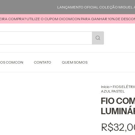
LANÇAMENTO OFICIAL COLEÇÃO MIGUEL ARCAN
EIRA COMPRA? UTILIZE O CUPOM OICOMCON PARA GANHAR 10% DE DESCON
SOS COMCON
CONTATO
QUEM SOMOS
Início
>
FIOS ELÉTR
AZUL PASTEL
FIO CO
LUMINÁR
R$32,0