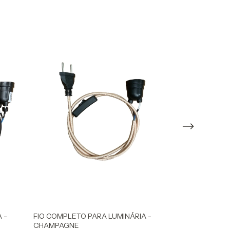
FIO COMPLETO
 -
FIO COMPLETO PARA LUMINÁRIA -
ROSA
CHAMPAGNE