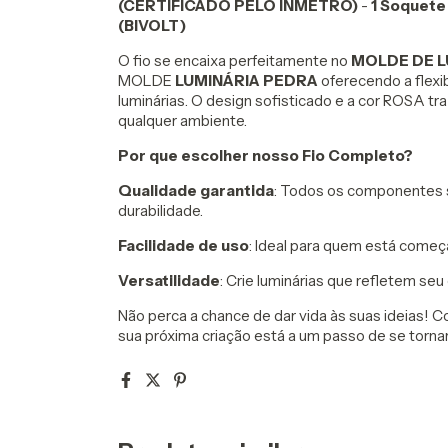
(CERTIFICADO PELO INMETRO)
-
1 Soquete
(BIVOLT)
O fio se encaixa perfeitamente no
MOLDE DE L
MOLDE
LUMINÁRIA PEDRA
oferecendo a flexib
luminárias. O design sofisticado e a cor ROSA 
qualquer ambiente.
Por que escolher nosso Fio Completo?
Qualidade garantida
: Todos os componentes s
durabilidade.
Facilidade de uso
: Ideal para quem está começ
Versatilidade
: Crie luminárias que refletem seu
Não perca a chance de dar vida às suas ideias! 
sua próxima criação está a um passo de se tornar