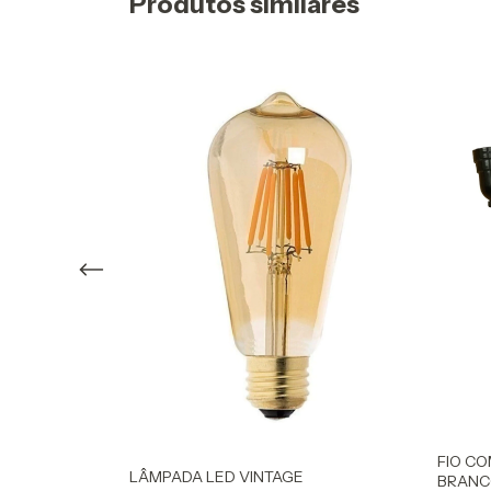
Produtos similares
MINÁRIA -
FIO CO
LÂMPADA LED VINTAGE
BRANC