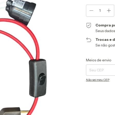
Compra p
Seus dados
Trocas e 
Se não gost
Entregas para o CEP
Meios de envio
Não sei meu CEP