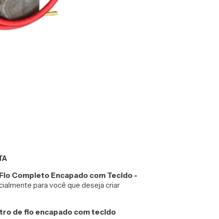
TA
Fio Completo Encapado com Tecido -
cialmente para você que deseja criar
tro de fio encapado com tecido