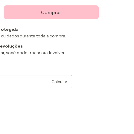
rotegida
 cuidados durante toda a compra.
devoluções
ar, você pode trocar ou devolver.
:
Alterar CEP
Calcular